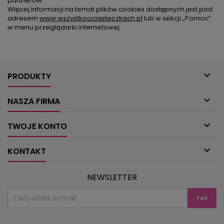
partnerów.
Więcej informacji na temat plików cookies dostępnych jest pod
adresem
www.wszystkoociasteczkach.pl
lub w sekcji „Pomoc”
w menu przeglądarki internetowej.

PRODUKTY

NASZA FIRMA

TWOJE KONTO

KONTAKT
NEWSLETTER