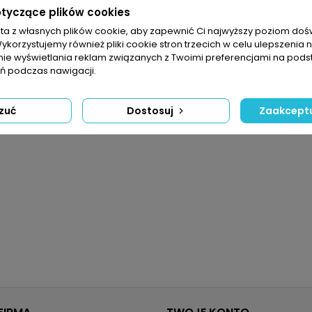
otyczące plików cookies
sta z własnych plików cookie, aby zapewnić Ci najwyższy poziom do
Wykorzystujemy również pliki cookie stron trzecich w celu ulepszenia 
nie wyświetlania reklam związanych z Twoimi preferencjami na pods
 podczas nawigacji.
zuć
Dostosuj
Zaakceptu