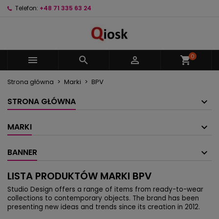
Telefon:
+48 71 335 63 24
×
×
×
×
Moje listy życzeń
((modalTitle))
Utwórz listę życzeń
Zaloguj się
Utwórz nową listę
add_circle_outline
((confirmMessage))
Musisz być zalogowany by zapisać produkty na
Nazwa listy życzeń
swojej liście życzeń.
0



shopping_cart
((cancelText))
((modalDeleteText))
Strona główna
Marki
BPV
Anuluj
Zaloguj się
Anuluj
Utwórz listę życzeń
STRONA GŁÓWNA
MARKI
BANNER
LISTA PRODUKTÓW MARKI BPV
Studio Design offers a range of items from ready-to-wear
collections to contemporary objects. The brand has been
presenting new ideas and trends since its creation in 2012.