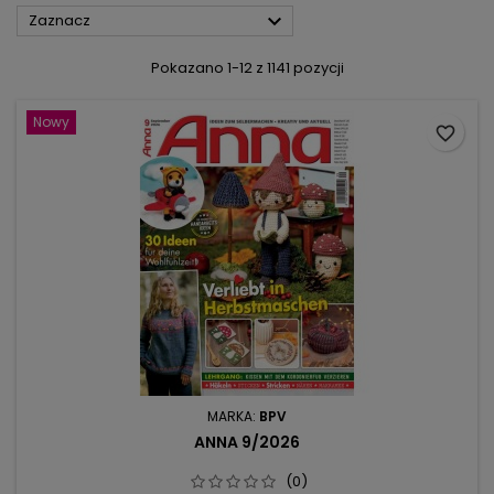

Zaznacz
Pokazano 1-12 z 1141 pozycji
Nowy
favorite_border
MARKA:
BPV
ANNA 9/2026
(0)