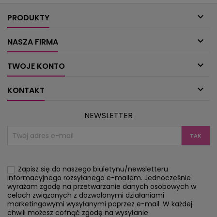

PRODUKTY

NASZA FIRMA

TWOJE KONTO

KONTAKT
NEWSLETTER
Zapisz się do naszego biuletynu/newsletteru
informacyjnego rozsyłanego e-mailem. Jednocześnie
wyrażam zgodę na przetwarzanie danych osobowych w
celach związanych z dozwolonymi działaniami
marketingowymi wysyłanymi poprzez e-mail. W każdej
chwili możesz cofnąć zgodę na wysyłanie