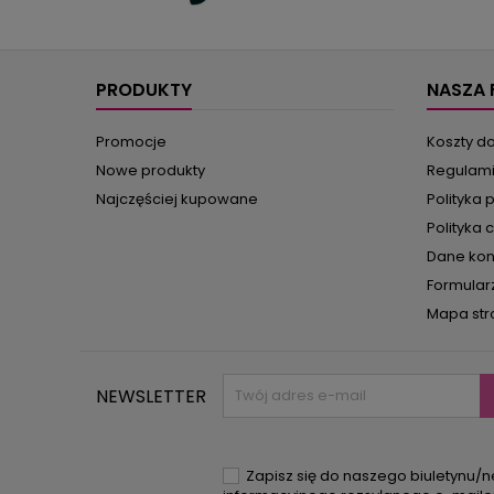
PRODUKTY
NASZA 
Promocje
Koszty d
Nowe produkty
Regulam
Najczęściej kupowane
Polityka 
Polityka 
Dane ko
Formular
Mapa str
NEWSLETTER
Zapisz się do naszego biuletynu/n