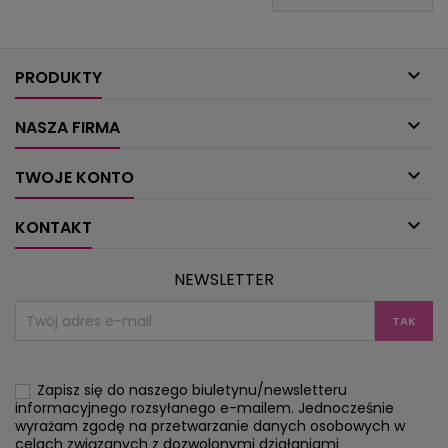

PRODUKTY

NASZA FIRMA

TWOJE KONTO

KONTAKT
NEWSLETTER
Zapisz się do naszego biuletynu/newsletteru
informacyjnego rozsyłanego e-mailem. Jednocześnie
wyrażam zgodę na przetwarzanie danych osobowych w
celach związanych z dozwolonymi działaniami