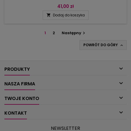
41,00 zł
Dodaj do koszyka

1
2
Następny

POWRÓT DO GÓRY


PRODUKTY

NASZA FIRMA

TWOJE KONTO

KONTAKT
NEWSLETTER