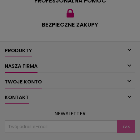
PROFESJONALNA POMOC
BEZPIECZNE ZAKUPY

PRODUKTY

NASZA FIRMA

TWOJE KONTO

KONTAKT
NEWSLETTER