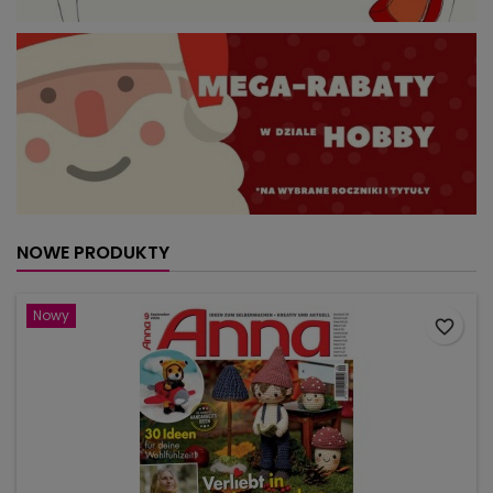
NOWE PRODUKTY
Nowy
favorite_border