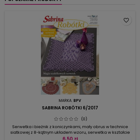
favorite_border
MARKA:
BPV
SABRINA ROBÓTKI 6/2017
(0)
Serwetka i bieżnik z koniczynkami, mały obrus w technice
siatkowej z 8-kątnym układem wzoru, serwetka w kształcie
serduszka lub z patchworkowym środkiem - wybierajcie.
6,50 zł