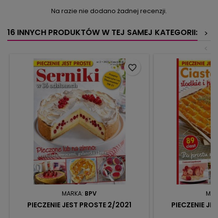
Na razie nie dodano żadnej recenzji.
16 INNYCH PRODUKTÓW W TEJ SAMEJ KATEGORII:
>
<
favorite_border
MARKA:
BPV
MAR
PIECZENIE JEST PROSTE 2/2021
PIECZENIE JE