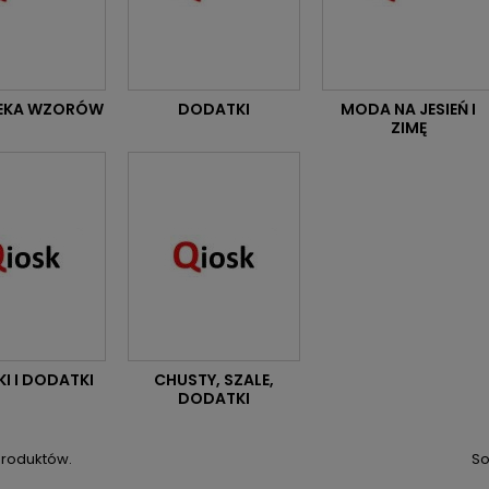
TEKA WZORÓW
DODATKI
MODA NA JESIEŃ I
ZIMĘ
I I DODATKI
CHUSTY, SZALE,
DODATKI
produktów.
So