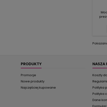
Mod
prez
tren
mini
kapture
w fa
kard
k
Pokazano 
przech
po d
któ
PRODUKTY
NASZA 
Promocje
Koszty d
Nowe produkty
Regulam
Najczęściej kupowane
Polityka 
Polityka 
Dane ko
Formular