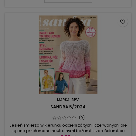
favorite_border
MARKA:
BPV
SANDRA 5/2024
(0)
Jesień zmierza w kierunku odcieni żółtych i czerwonych, ale
są one przełamane neutralnymi beżami i szarościami, co