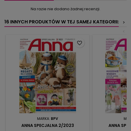
Na razie nie dodano żadnej recenzji.
16 INNYCH PRODUKTÓW W TEJ SAMEJ KATEGORII:
>
<
favorite_border
MARKA:
BPV
MAR
ANNA SPECJALNA 2/2023
ANNA SPEC