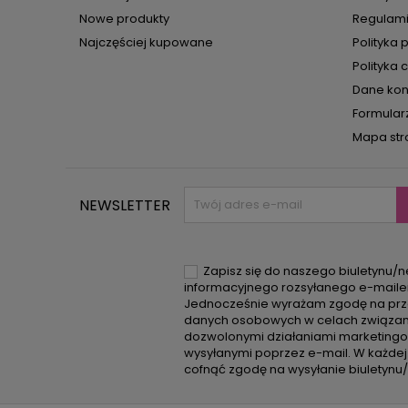
Nowe produkty
Regulam
Najczęściej kupowane
Polityka 
Polityka 
Dane ko
Formular
Mapa str
NEWSLETTER
Zapisz się do naszego biuletynu/n
informacyjnego rozsyłanego e-mail
Jednocześnie wyrażam zgodę na prz
danych osobowych w celach związan
dozwolonymi działaniami marketing
wysyłanymi poprzez e-mail. W każdej
cofnąć zgodę na wysyłanie biuletynu/