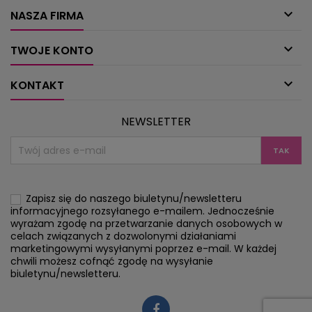

NASZA FIRMA

TWOJE KONTO

KONTAKT
NEWSLETTER
Zapisz się do naszego biuletynu/newsletteru
informacyjnego rozsyłanego e-mailem. Jednocześnie
wyrażam zgodę na przetwarzanie danych osobowych w
celach związanych z dozwolonymi działaniami
marketingowymi wysyłanymi poprzez e-mail. W każdej
chwili możesz cofnąć zgodę na wysyłanie
biuletynu/newsletteru.