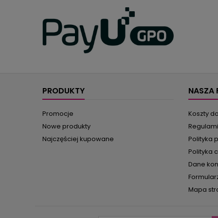
PRODUKTY
NASZA 
Promocje
Koszty d
Nowe produkty
Regulam
Najczęściej kupowane
Polityka 
Polityka 
Dane ko
Formular
Mapa str