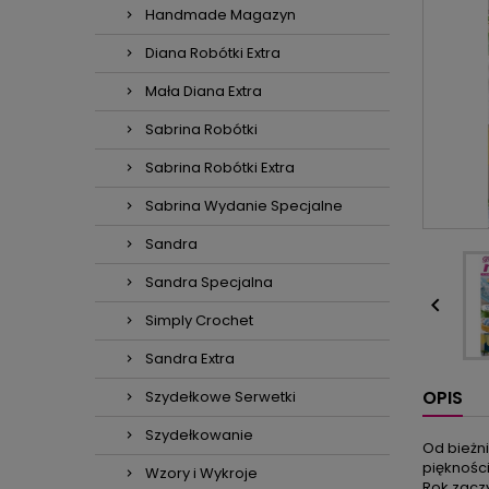
Handmade Magazyn
Diana Robótki Extra
Mała Diana Extra
Sabrina Robótki
Sabrina Robótki Extra
Sabrina Wydanie Specjalne
Sandra
Sandra Specjalna

Simply Crochet
Sandra Extra
OPIS
Szydełkowe Serwetki
Szydełkowanie
Od bieżn
piękności
Wzory i Wykroje
Rok zaczy