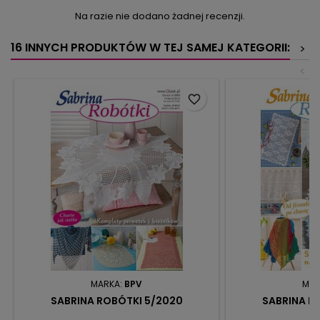
Na razie nie dodano żadnej recenzji.
16 INNYCH PRODUKTÓW W TEJ SAMEJ KATEGORII:
>
<
favorite_border
MARKA:
BPV
MAR
SABRINA ROBÓTKI 5/2020
SABRINA R