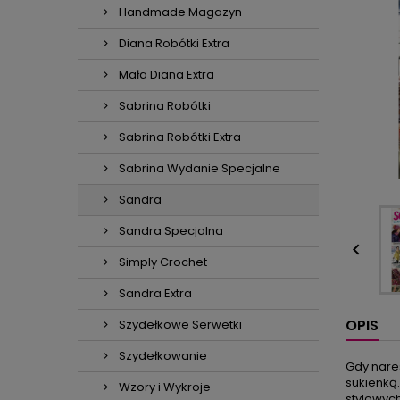
Handmade Magazyn
Diana Robótki Extra
Mała Diana Extra
Sabrina Robótki
Sabrina Robótki Extra
Sabrina Wydanie Specjalne
Sandra
Sandra Specjalna

Simply Crochet
Sandra Extra
OPIS
Szydełkowe Serwetki
Szydełkowanie
Gdy nare
sukienką.
Wzory i Wykroje
stylowyc