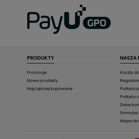
PRODUKTY
NASZA 
Promocje
Koszty d
Nowe produkty
Regulam
Najczęściej kupowane
Polityka 
Polityka 
Dane ko
Formular
Mapa str