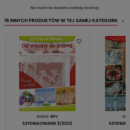
Na razie nie dodano żadnej recenzji.
16 INNYCH PRODUKTÓW W TEJ SAMEJ KATEGORII:
>
<
favorite_border
MARKA:
BPV
MAR
SZYDEŁKOWANIE 3/2022
SZYDEŁKO