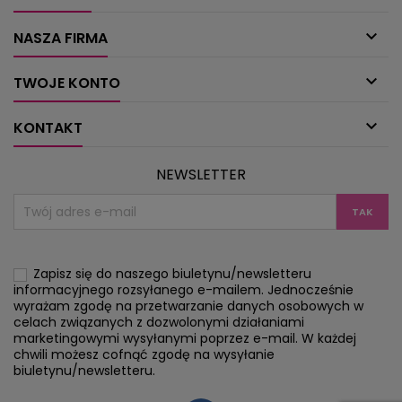

NASZA FIRMA

TWOJE KONTO

KONTAKT
NEWSLETTER
Zapisz się do naszego biuletynu/newsletteru
informacyjnego rozsyłanego e-mailem. Jednocześnie
wyrażam zgodę na przetwarzanie danych osobowych w
celach związanych z dozwolonymi działaniami
marketingowymi wysyłanymi poprzez e-mail. W każdej
chwili możesz cofnąć zgodę na wysyłanie
biuletynu/newsletteru.