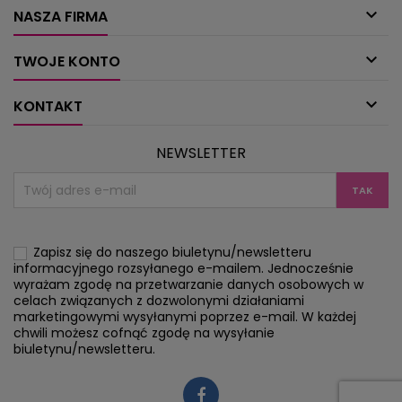

NASZA FIRMA

TWOJE KONTO

KONTAKT
NEWSLETTER
Zapisz się do naszego biuletynu/newsletteru
informacyjnego rozsyłanego e-mailem. Jednocześnie
wyrażam zgodę na przetwarzanie danych osobowych w
celach związanych z dozwolonymi działaniami
marketingowymi wysyłanymi poprzez e-mail. W każdej
chwili możesz cofnąć zgodę na wysyłanie
biuletynu/newsletteru.