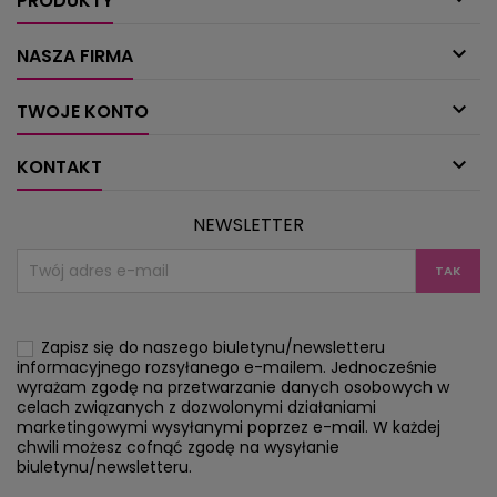
PRODUKTY

NASZA FIRMA

TWOJE KONTO

KONTAKT
NEWSLETTER
Zapisz się do naszego biuletynu/newsletteru
informacyjnego rozsyłanego e-mailem. Jednocześnie
wyrażam zgodę na przetwarzanie danych osobowych w
celach związanych z dozwolonymi działaniami
marketingowymi wysyłanymi poprzez e-mail. W każdej
chwili możesz cofnąć zgodę na wysyłanie
biuletynu/newsletteru.