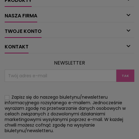
PRODUKTY

NASZA FIRMA

TWOJE KONTO

KONTAKT
NEWSLETTER
Zapisz się do naszego biuletynu/newsletteru
informacyjnego rozsyłanego e-mailem. Jednocześnie
wyrażam zgodę na przetwarzanie danych osobowych w
celach związanych z dozwolonymi działaniami
marketingowymi wysyłanymi poprzez e-mail. W każdej
chwili możesz cofnąć zgodę na wysyłanie
biuletynu/newsletteru.