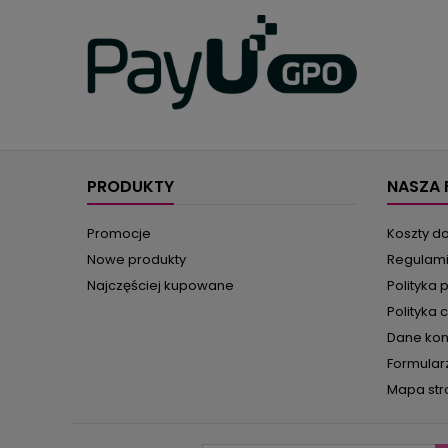
PRODUKTY
NASZA 
Promocje
Koszty d
Nowe produkty
Regulam
Najczęściej kupowane
Polityka 
Polityka 
Dane ko
Formular
Mapa str