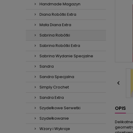
Handmade Magazyn
Diana Robótki Extra
Mała Diana Extra
Sabrina Robótki
Sabrina Robótki Extra
Sabrina Wydanie Specjalne
Sandra
Sandra Specjalna

Simply Crochet
Sandra Extra
OPIS
Szydełkowe Serwetki
Szydełkowanie
Delikatne
geometryc
Wzory i Wykroje
obrębieni