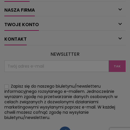

NASZA FIRMA

TWOJE KONTO

KONTAKT
NEWSLETTER
Zapisz się do naszego biuletynu/newsletteru
informacyjnego rozsyłanego e-mailem. Jednocześnie
wyrażam zgodę na przetwarzanie danych osobowych w
celach związanych z dozwolonymi działaniami
marketingowymi wysyłanymi poprzez e-mail. W każdej
chwili możesz cofnąć zgodę na wysyłanie
biuletynu/newsletteru.