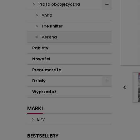
Prasa obcojęzyczna
Anna
The Knitter
Verena
Pakiety
Nowości
Prenumerata
Działy

Wyprzedaż
MARKI
BPV
BESTSELLERY