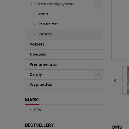
Prasa obcojęzyczna
Anna
The Knitter
Verena
Pakiety
Nowości
Prenumerata
Działy

Wyprzedaż
MARKI
BPV
BESTSELLERY
OPIS