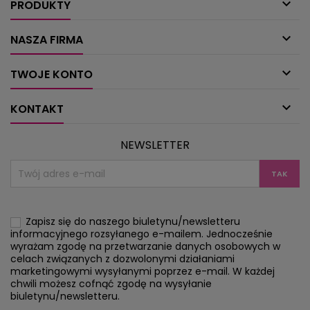

PRODUKTY

NASZA FIRMA

TWOJE KONTO

KONTAKT
NEWSLETTER
Zapisz się do naszego biuletynu/newsletteru
informacyjnego rozsyłanego e-mailem. Jednocześnie
wyrażam zgodę na przetwarzanie danych osobowych w
celach związanych z dozwolonymi działaniami
marketingowymi wysyłanymi poprzez e-mail. W każdej
chwili możesz cofnąć zgodę na wysyłanie
biuletynu/newsletteru.