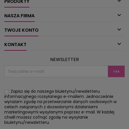

PRODUKTY

NASZA FIRMA

TWOJE KONTO

KONTAKT
NEWSLETTER
Zapisz się do naszego biuletynu/newsletteru
informacyjnego rozsyłanego e-mailem. Jednocześnie
wyrażam zgodę na przetwarzanie danych osobowych w
celach związanych z dozwolonymi działaniami
marketingowymi wysyłanymi poprzez e-mail. W każdej
chwili możesz cofnąć zgodę na wysyłanie
biuletynu/newsletteru.