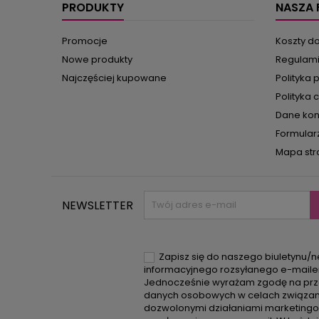
PRODUKTY
NASZA 
Promocje
Koszty d
Nowe produkty
Regulam
Najczęściej kupowane
Polityka 
Polityka 
Dane ko
Formular
Mapa str
NEWSLETTER
Zapisz się do naszego biuletynu/n
informacyjnego rozsyłanego e-mail
Jednocześnie wyrażam zgodę na prz
danych osobowych w celach związan
dozwolonymi działaniami marketing