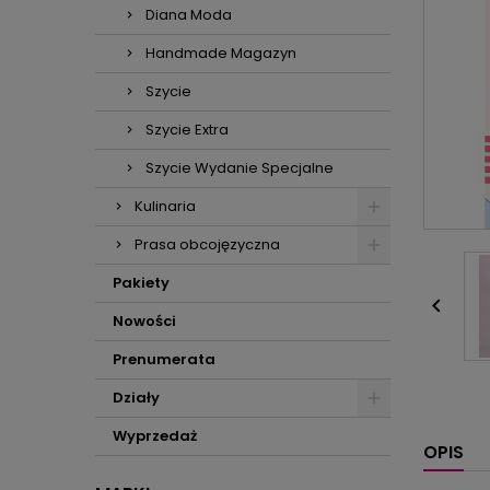
Diana Moda
Handmade Magazyn
Szycie
Szycie Extra
Szycie Wydanie Specjalne
Kulinaria
Prasa obcojęzyczna
Pakiety

Nowości
Prenumerata
Działy
Wyprzedaż
OPIS