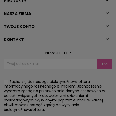

PRODUKTY

NASZA FIRMA

TWOJE KONTO

KONTAKT
NEWSLETTER
Zapisz się do naszego biuletynu/newsletteru
informacyjnego rozsyłanego e-mailem. Jednocześnie
wyrażam zgodę na przetwarzanie danych osobowych w
celach związanych z dozwolonymi działaniami
marketingowymi wysyłanymi poprzez e-mail. W każdej
chwili możesz cofnąć zgodę na wysyłanie
biuletynu/newsletteru.