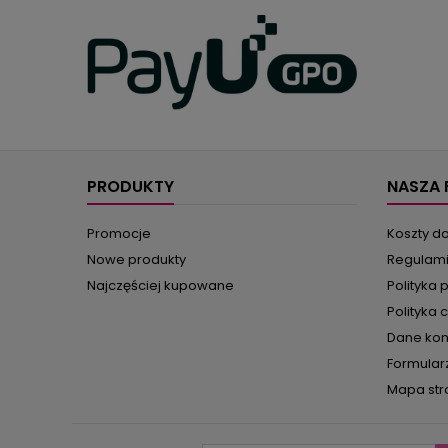
PRODUKTY
NASZA 
Promocje
Koszty d
Nowe produkty
Regulam
Najczęściej kupowane
Polityka 
Polityka 
Dane ko
Formular
Mapa str