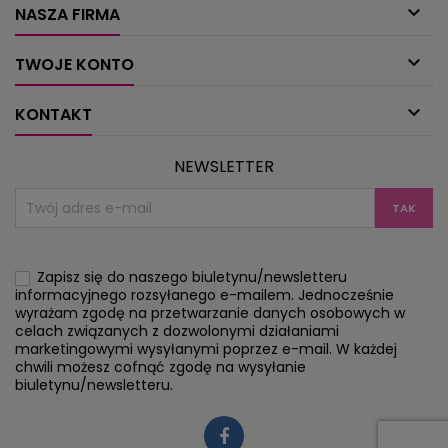

NASZA FIRMA

TWOJE KONTO

KONTAKT
NEWSLETTER
Zapisz się do naszego biuletynu/newsletteru
informacyjnego rozsyłanego e-mailem. Jednocześnie
wyrażam zgodę na przetwarzanie danych osobowych w
celach związanych z dozwolonymi działaniami
marketingowymi wysyłanymi poprzez e-mail. W każdej
chwili możesz cofnąć zgodę na wysyłanie
biuletynu/newsletteru.