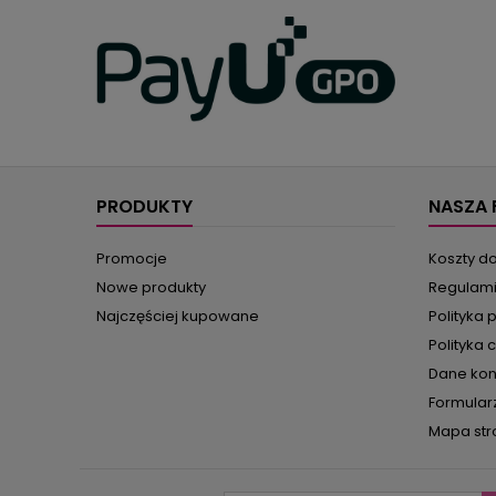
PRODUKTY
NASZA 
Promocje
Koszty d
Nowe produkty
Regulam
Najczęściej kupowane
Polityka 
Polityka 
Dane ko
Formular
Mapa str