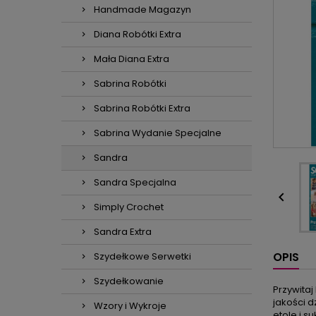
Handmade Magazyn
Diana Robótki Extra
Mała Diana Extra
Sabrina Robótki
Sabrina Robótki Extra
Sabrina Wydanie Specjalne
Sandra
Sandra Specjalna

Simply Crochet
Sandra Extra
OPIS
Szydełkowe Serwetki
Szydełkowanie
Przywitaj
jakości d
Wzory i Wykroje
etole i s