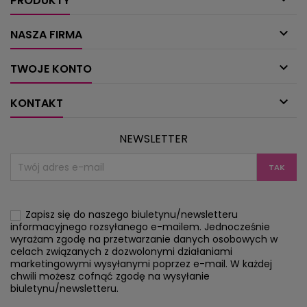
PRODUKTY

NASZA FIRMA

TWOJE KONTO

KONTAKT
NEWSLETTER
Zapisz się do naszego biuletynu/newsletteru
informacyjnego rozsyłanego e-mailem. Jednocześnie
wyrażam zgodę na przetwarzanie danych osobowych w
celach związanych z dozwolonymi działaniami
marketingowymi wysyłanymi poprzez e-mail. W każdej
chwili możesz cofnąć zgodę na wysyłanie
biuletynu/newsletteru.