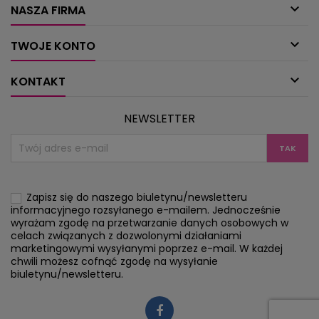

NASZA FIRMA

TWOJE KONTO

KONTAKT
NEWSLETTER
Zapisz się do naszego biuletynu/newsletteru
informacyjnego rozsyłanego e-mailem. Jednocześnie
wyrażam zgodę na przetwarzanie danych osobowych w
celach związanych z dozwolonymi działaniami
marketingowymi wysyłanymi poprzez e-mail. W każdej
chwili możesz cofnąć zgodę na wysyłanie
biuletynu/newsletteru.