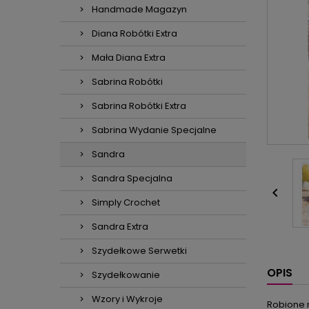
Handmade Magazyn
Diana Robótki Extra
Mała Diana Extra
Sabrina Robótki
Sabrina Robótki Extra
Sabrina Wydanie Specjalne
Sandra
Sandra Specjalna

Simply Crochet
Sandra Extra
Szydełkowe Serwetki
OPIS
Szydełkowanie
Wzory i Wykroje
Robione n