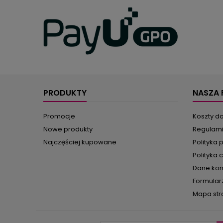
PRODUKTY
NASZA 
Promocje
Koszty d
Nowe produkty
Regulam
Najczęściej kupowane
Polityka 
Polityka 
Dane ko
Formular
Mapa str